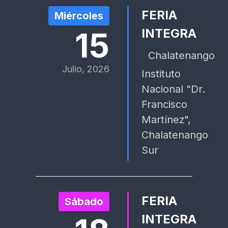
FERIA
Miércoles
15
INTEGRA
Chalatenango
Julio, 2026
Instituto
Nacional "Dr.
Francisco
Martínez",
Chalatenango
Sur
FERIA
Sábado
INTEGRA