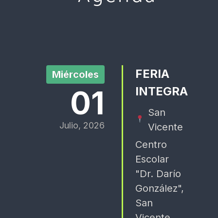
FERIA
Miércoles
01
INTEGRA
San
Julio, 2026
Vicente
Centro
Escolar
"Dr. Darío
González",
San
Vicente