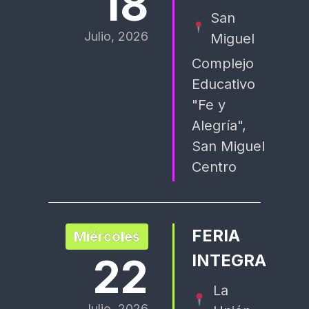
18
San
Julio, 2026
Miguel
Complejo
Educativo
"Fe y
Alegría",
San Miguel
Centro
FERIA
Miércoles
22
INTEGRA
La
Julio, 2026