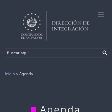
Inicio
>
Agenda
Agenda