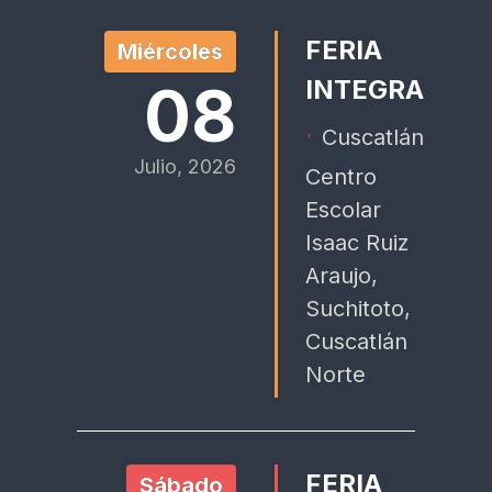
FERIA
Miércoles
08
INTEGRA
Cuscatlán
Julio, 2026
Centro
Escolar
Isaac Ruiz
Araujo,
Suchitoto,
Cuscatlán
Norte
FERIA
Sábado