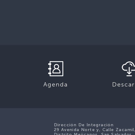
Descar
Agenda
Dirección De Integración
29 Avenida Norte y, Calle Zacamil
Distrito Mejicanos, San Salvador