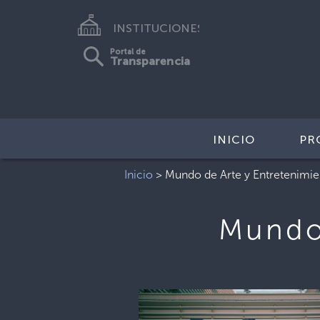
INSTITUCIONES
Portal de
Transparencia
INICIO
PR
Inicio
>
Mundo de Arte y Entretenimi
Mundo 