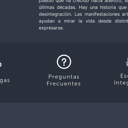
pueblo que ha crecido hacia adentro, so
últimas décadas. Hay una historia que
desintegración. Las manifestaciones art
ayudan a mirar la vida desde distint
expresarse.
Es
Preguntas
gas
Inte
Frecuentes
,