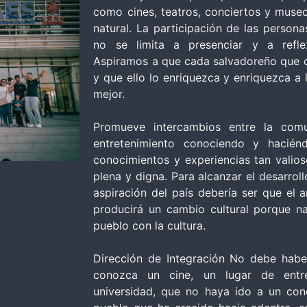
como cines, teatros, conciertos y museo
natural. La participación de las persona
no se limita a presenciar y a refle
Aspiramos a que cada salvadoreño que q
y que ello lo enriquezca y enriquezca a l
mejor.
Promueve intercambios entre la com
entretenimiento conociendo y hacién
conocimientos y experiencias tan valios
plena y digna. Para alcanzar el desarroll
aspiración del país debería ser que el 
producirá un cambio cultural porque na
pueblo con la cultura.
Dirección de Integración No debe habe
conozca un cine, un lugar de entre
universidad, que no haya ido a un con