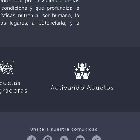
bre todo por la violencia de las
 condiciona y que profundiza la
ísticas nutren al ser humano, lo
os lugares, a potenciarla, y a
cuelas
Activando Abuelos
gradoras
Únete a nuestra comunidad