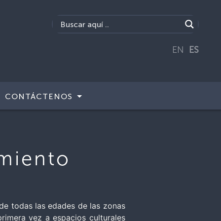
EN
ES
CONTÁCTENOS
imiento
 de todas las edades de las zonas
primera vez a espacios culturales