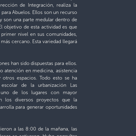
rección de Integración, realiza la
a para Abuelos. Ellos son un recurso
 y son una parte medular dentro de
El objetivo de esta actividad es que
e primer nivel en sus comunidades,
 más cercano. Esta variedad llegará
ones han sido dispuestas para ellos.
no atención en medicina, asistencia
 y otros espacios. Todo esto se ha
 escolar de la urbanización Las
, uno de los lugares con mayor
n los diversos proyectos que la
arrolla para generar oportunidades
ieron a las 8:00 de la mañana, las