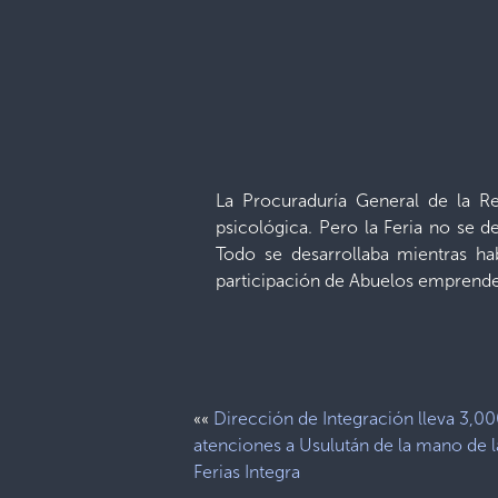
La Procuraduría General de la Re
psicológica. Pero la Feria no se d
Todo se desarrollaba mientras hab
participación de Abuelos emprended
Dirección de Integración lleva 3,0
««
atenciones a Usulután de la mano de l
Ferias Integra