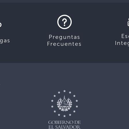
Es
Preguntas
gas
Inte
Frecuentes
,