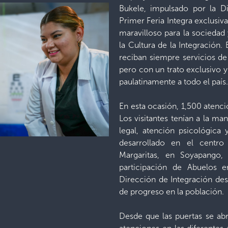
Bukele, impulsado por la Di
Primer Feria Integra exclusiv
maravilloso para la sociedad
la Cultura de la Integración. 
reciban siempre servicios d
pero con un trato exclusivo y
paulatinamente a todo el país.
En esta ocasión, 1,500 atenci
Los visitantes tenían a la ma
legal, atención psicológica
desarrollado en el centro
Margaritas, en Soyapango
participación de Abuelos e
Dirección de Integración des
de progreso en la población.
Desde que las puertas se abr