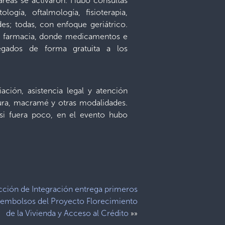
 áreas se activaron. Hubo consultas
logía, oftalmología, fisioterapia,
des; todas, con enfoque geriátrico.
 de farmacia, donde medicamentos e
egados de forma gratuita a los
ción, asistencia legal y atención
ntura, macramé y otras modalidades.
r si fuera poco, en el evento hubo
cción de Integración entrega primeros
embolsos del Proyecto Florecimiento
de la Vivienda y Acceso al Crédito
»»