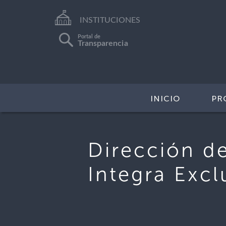
INSTITUCIONES
Portal de
Transparencia
INICIO
PR
Dirección de
Integra Excl