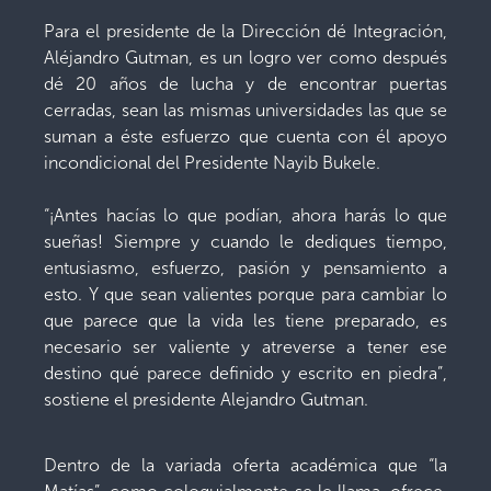
Para el presidente de la Dirección dé Integración,
Aléjandro Gutman, es un logro ver como después
dé 20 años de lucha y de encontrar puertas
cerradas, sean las mismas universidades las que se
suman a éste esfuerzo que cuenta con él apoyo
incondicional del Presidente Nayib Bukele.
“¡Antes hacías lo que podían, ahora harás lo que
sueñas! Siempre y cuando le dediques tiempo,
entusiasmo, esfuerzo, pasión y pensamiento a
esto. Y que sean valientes porque para cambiar lo
que parece que la vida les tiene preparado, es
necesario ser valiente y atreverse a tener ese
destino qué parece definido y escrito en piedra”,
sostiene el presidente Alejandro Gutman.
Dentro de la variada oferta académica que “la