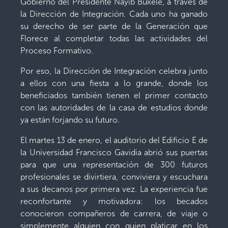
Gobierno del Presidente Nayib Bukele, a través de
la Dirección de Integración. Cada uno ha ganado
su derecho de ser parte de la Generación que
Florece al completar todas las actividades del
Proceso Formativo.
Por eso, la Dirección de Integración celebra junto
a ellos con una fiesta a lo grande, donde los
beneficiados también tienen el primer contacto
con las autoridades de la casa de estudios donde
ya están forjando su futuro.
El martes 13 de enero, el auditorio del Edificio E de
la Universidad Francisco Gavidia abrió sus puertas
para que una representación de 300 futuros
profesionales se divirtiera, conviviera y escuchara
a sus decanos por primera vez. La experiencia fue
reconfortante y motivadora: los becados
conocieron compañeros de carrera, de viaje o
simplemente alguien con quien platicar en los