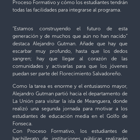
Proceso Formativo y cómo los estudiantes tendrán
todas las facilidades para integrarse al programa.
“Estamos construyendo el futuro de esta
generación y de muchos que aún no han nacido”
destaca Alejandro Gutman. Añade que hay que
escarbar muy profundo, hasta que los dedos
sangren; hay que llegar al corazón de las
comunidades y activarlas para que los jóvenes
puedan ser parte del Florecimiento Salvadoreño.
Como la tarea es enorme y el entusiasmo mayor,
Alejandro Gutman partió hacia el departamento de
La Unión para visitar la isla de Meanguera, donde
realizó una segunda jornada para motivar a los
estudiantes de educación media en el Golfo de
Fonseca.
Con Proceso Formativo, los estudiantes de
bachillerato de instituciones públicas realizarán