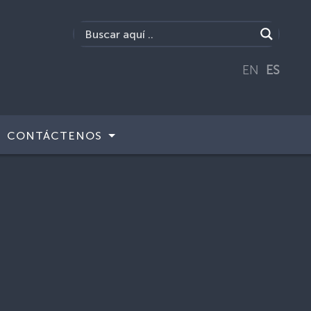
EN
ES
CONTÁCTENOS