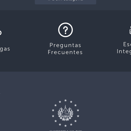
Es
Preguntas
gas
Inte
Frecuentes
,