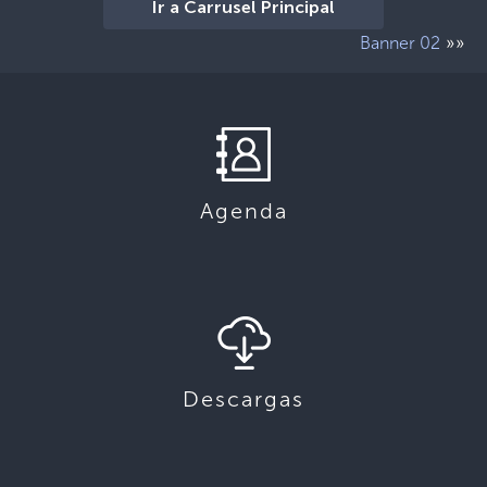
Ir a Carrusel Principal
»»
Banner 02
Agenda
Descargas