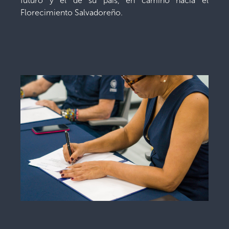
futuro y el de su país, en camino hacia el
Florecimiento Salvadoreño.