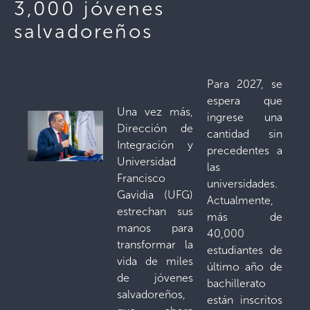
3,000 jóvenes
salvadoreños
Para 2027, se
espera que
Una vez más,
ingrese una
Dirección de
cantidad sin
Integración y
precedentes a
Universidad
las
Francisco
universidades.
Gavidia (UFG)
Actualmente,
estrechan sus
más de
manos para
40,000
transformar la
estudiantes de
vida de miles
último año de
de jóvenes
bachillerato
salvadoreños,
están inscritos