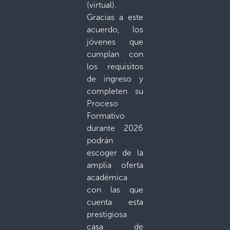
(virtual).
Gracias a este
acuerdo, los
jóvenes que
cumplan con
los requisitos
de ingreso y
completen su
Proceso
Formativo
durante 2026
podrán
escoger de la
amplia oferta
académica
con las que
cuenta esta
prestigiosa
casa de